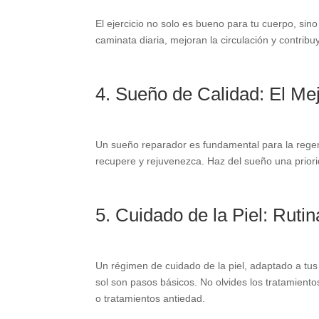
El ejercicio no solo es bueno para tu cuerpo, sino
caminata diaria, mejoran la circulación y contribu
4. Sueño de Calidad: El Mej
Un sueño reparador es fundamental para la regene
recupere y rejuvenezca. Haz del sueño una priori
5. Cuidado de la Piel: Ruti
Un régimen de cuidado de la piel, adaptado a tus n
sol son pasos básicos. No olvides los tratamient
o tratamientos antiedad.