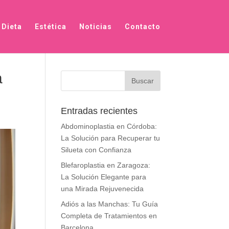
Dieta
Estética
Noticias
Contacto
a
Entradas recientes
Abdominoplastia en Córdoba:
La Solución para Recuperar tu
Silueta con Confianza
Blefaroplastia en Zaragoza:
La Solución Elegante para
una Mirada Rejuvenecida
Adiós a las Manchas: Tu Guía
Completa de Tratamientos en
Barcelona