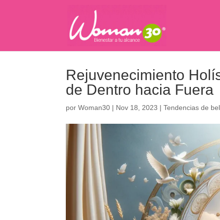
Rejuvenecimiento Holíst
de Dentro hacia Fuera
por
Woman30
|
Nov 18, 2023
|
Tendencias de bel