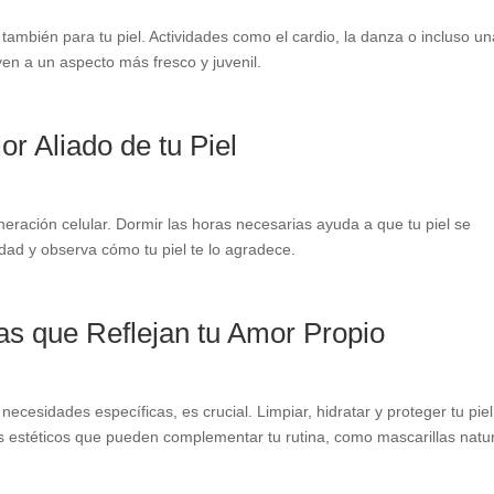
 también para tu piel. Actividades como el cardio, la danza o incluso u
yen a un aspecto más fresco y juvenil.
or Aliado de tu Piel
ración celular. Dormir las horas necesarias ayuda a que tu piel se
dad y observa cómo tu piel te lo agradece.
nas que Reflejan tu Amor Propio
ecesidades específicas, es crucial. Limpiar, hidratar y proteger tu piel
os estéticos que pueden complementar tu rutina, como mascarillas natu