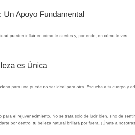
d: Un Apoyo Fundamental
idad pueden influir en cómo te sientes y, por ende, en cómo te ves.
lleza es Única
iona para una puede no ser ideal para otra. Escucha a tu cuerpo y a
ara el rejuvenecimiento. No se trata solo de lucir bien, sino de senti
darte por dentro, tu belleza natural brillará por fuera. ¡Únete a nosotra