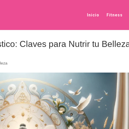
Inicio
Fitness
ico: Claves para Nutrir tu Bellez
leza