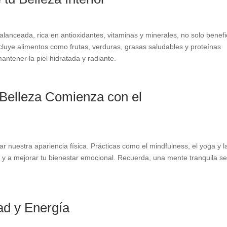
anceada, rica en antioxidantes, vitaminas y minerales, no solo benefi
Incluye alimentos como frutas, verduras, grasas saludables y proteínas
ntener la piel hidratada y radiante.
 Belleza Comienza con el
r nuestra apariencia física. Prácticas como el mindfulness, el yoga y l
 y a mejorar tu bienestar emocional. Recuerda, una mente tranquila s
dad y Energía